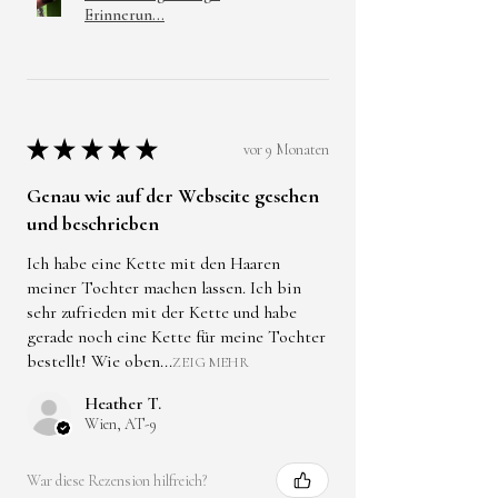
Erinnerun...
★
★
★
★
★
vor 9 Monaten
Genau wie auf der Webseite gesehen
und beschrieben
Ich habe eine Kette mit den Haaren
meiner Tochter machen lassen. Ich bin
sehr zufrieden mit der Kette und habe
gerade noch eine Kette für meine Tochter
bestellt! Wie oben...
ZEIG MEHR
Heather T.
Wien, AT-9
War diese Rezension hilfreich?