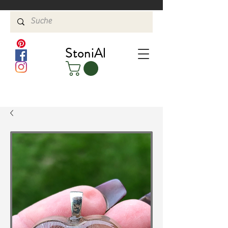
StoniAl