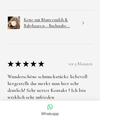
Kette mit Muttermilch &
Babyhaaren – Buchstabe...
★
★
★
★
★
vor 9 Monaten
Wunderschöne schmuckstücke liebevoll
hergestellt das merkt man hier sehr
deutlich! Sehr netter Kontakt ! Ich bin
wirklich sehr zufrieden
Jennifer S.
Whatsapp
War diese Rezension hilfreich?