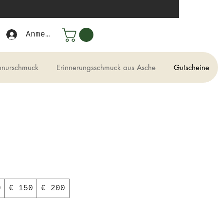
Anmelden
hnurschmuck
Erinnerungsschmuck aus Asche
Gutscheine
0
€ 150
€ 200