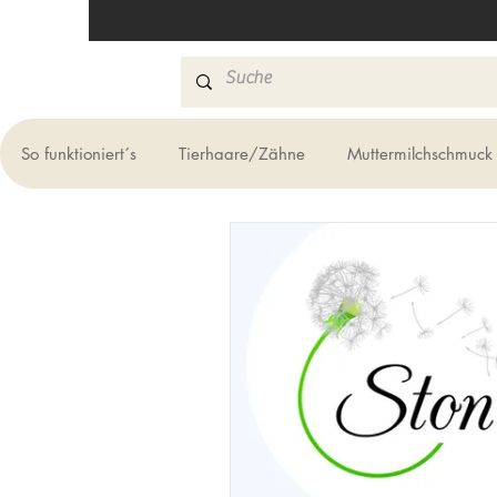
So funktioniert´s
Tierhaare/Zähne
Muttermilchschmuck