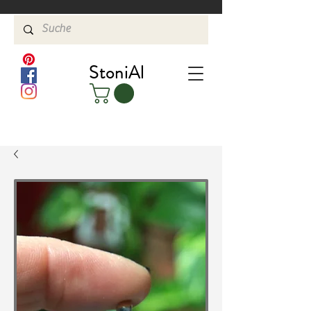
StoniAl