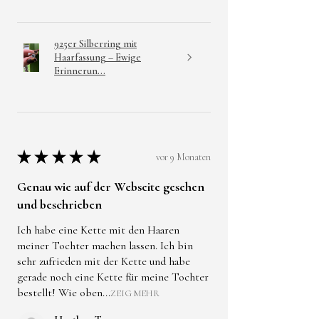
925er Silberring mit
Haarfassung – Ewige
Erinnerun...
★
★
★
★
★
vor 9 Monaten
Genau wie auf der Webseite gesehen
und beschrieben
Ich habe eine Kette mit den Haaren
meiner Tochter machen lassen. Ich bin
sehr zufrieden mit der Kette und habe
gerade noch eine Kette für meine Tochter
bestellt! Wie oben...
ZEIG MEHR