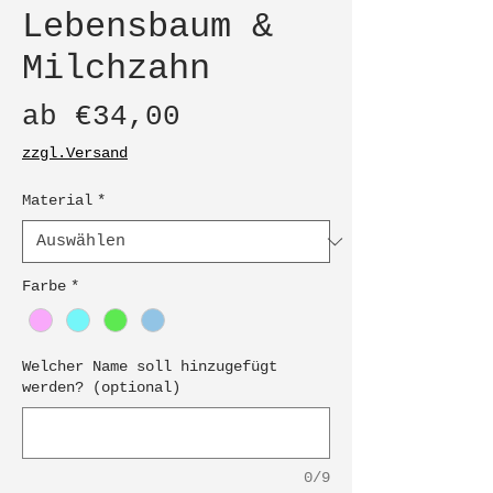
Lebensbaum &
Milchzahn
Sale-
ab
€34,00
Preis
zzgl.Versand
Material
*
Farbe
*
Welcher Name soll hinzugefügt
werden? (optional)
0/9