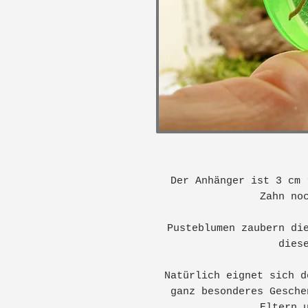
Der Anhänger ist 3 cm 
Zahn no
Pusteblumen zaubern di
dies
Natürlich eignet sich d
ganz besonderes Gesche
Eltern 