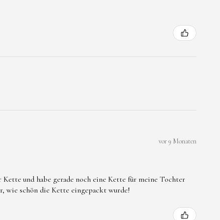
vor 9 Monaten
er Kette und habe gerade noch eine Kette für meine Tochter
ar, wie schön die Kette eingepackt wurde!