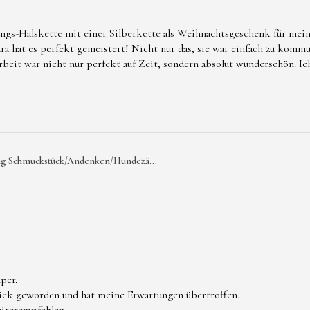
ngs-Halskette mit einer Silberkette als Weihnachtsgeschenk für mein
 hat es perfekt gemeistert! Nicht nur das, sie war einfach zu kommu
Arbeit war nicht nur perfekt auf Zeit, sondern absolut wunderschön. I
ng Schmuckstück/Andenken/Hundezä...
per.
hick geworden und hat meine Erwartungen übertroffen.