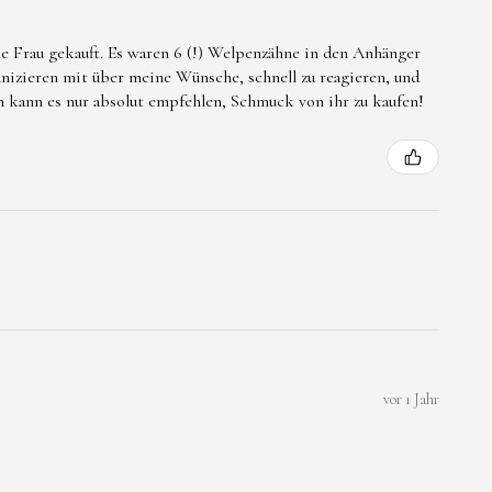
e Frau gekauft. Es waren 6 (!) Welpenzähne in den Anhänger
nizieren mit über meine Wünsche, schnell zu reagieren, und
ch kann es nur absolut empfehlen, Schmuck von ihr zu kaufen!
vor 1 Jahr