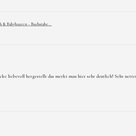
h & Babyhaaren – Buchstabe...
 liebevoll hergestellt das merkt man hier sehr deutlich! Sehr netter