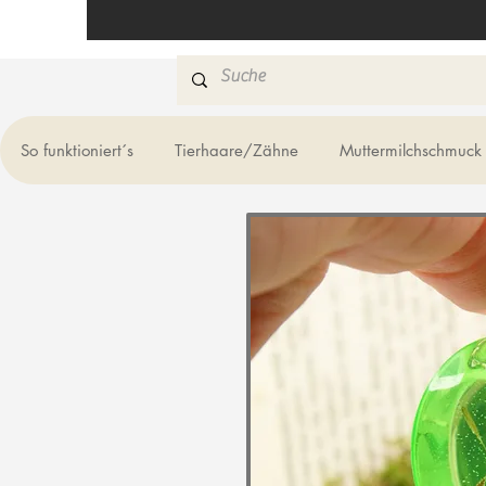
So funktioniert´s
Tierhaare/Zähne
Muttermilchschmuck