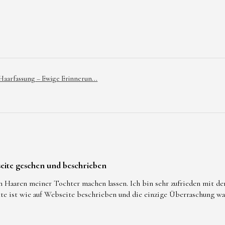
 Haarfassung – Ewige Erinnerun...
eite gesehen und beschrieben
n Haaren meiner Tochter machen lassen. Ich bin sehr zufrieden mit d
tte ist wie auf Webseite beschrieben und die einzige Überraschung w