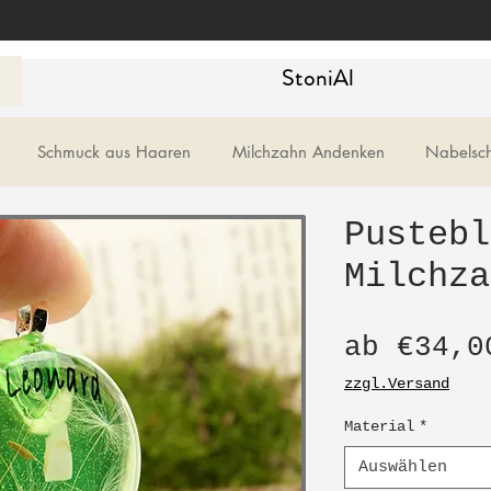
StoniAl
Schmuck aus Haaren
Milchzahn Andenken
Nabelsc
Pustebl
Milchza
ab
€34,0
zzgl.Versand
Material
*
Auswählen