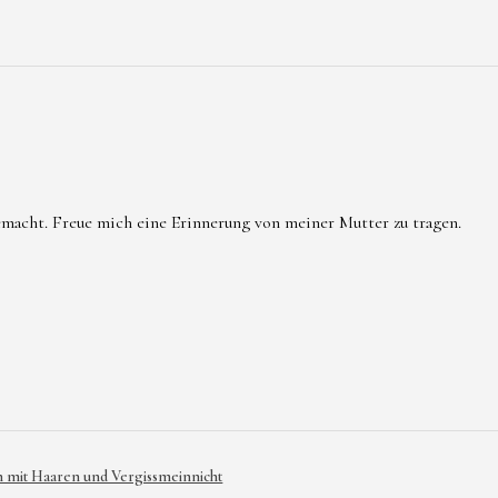
emacht. Freue mich eine Erinnerung von meiner Mutter zu tragen.
mit Haaren und Vergissmeinnicht