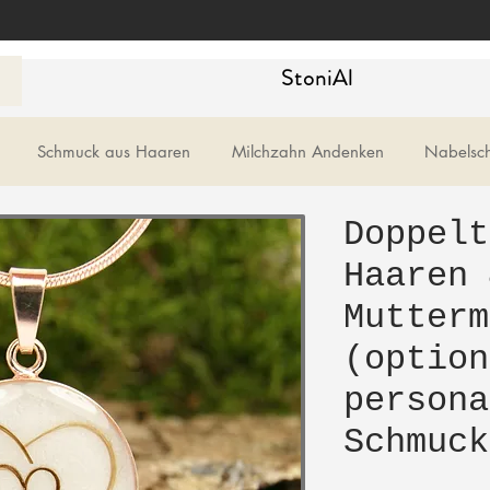
StoniAl
Schmuck aus Haaren
Milchzahn Andenken
Nabelsc
Doppelt
Haaren 
Mutterm
(option
persona
Schmuck