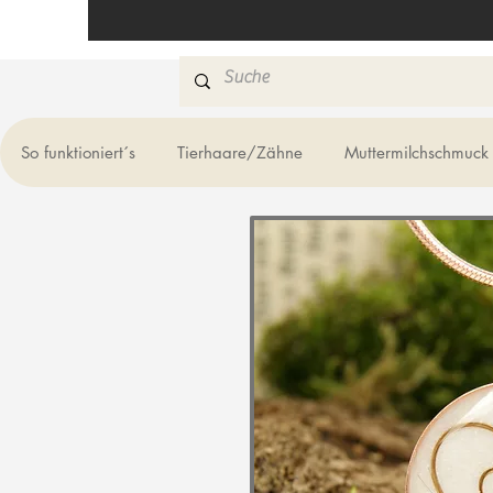
So funktioniert´s
Tierhaare/Zähne
Muttermilchschmuck