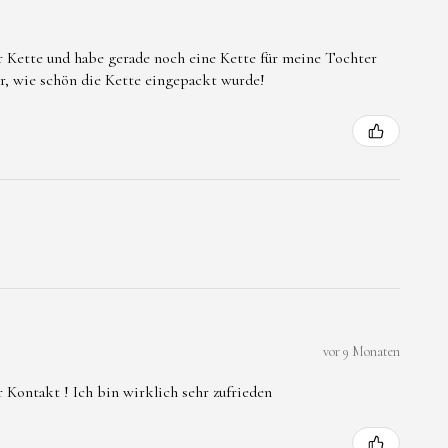
er Kette und habe gerade noch eine Kette für meine Tochter
ar, wie schön die Kette eingepackt wurde!
vor 9 Monaten
 Kontakt ! Ich bin wirklich sehr zufrieden