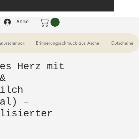
Anmelden
hnurschmuck
Erinnerungsschmuck aus Asche
Gutscheine
es Herz mit
&
ilch
al) –
lisierter