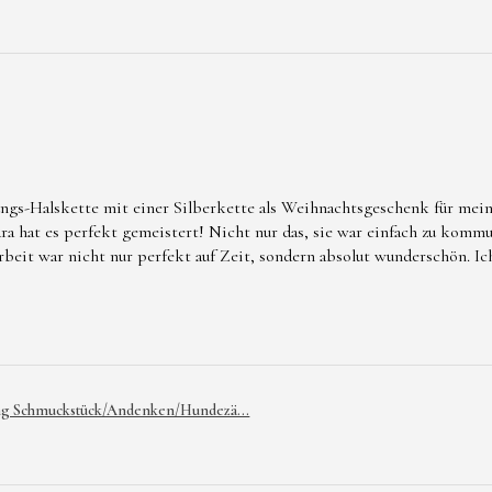
ngs-Halskette mit einer Silberkette als Weihnachtsgeschenk für mein
 hat es perfekt gemeistert! Nicht nur das, sie war einfach zu kommu
Arbeit war nicht nur perfekt auf Zeit, sondern absolut wunderschön. I
ng Schmuckstück/Andenken/Hundezä...