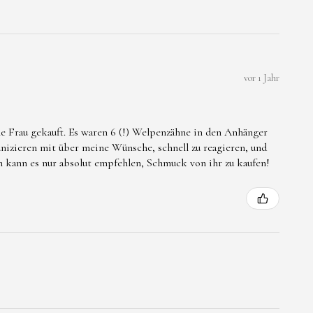
vor 1 Jahr
e Frau gekauft. Es waren 6 (!) Welpenzähne in den Anhänger
nizieren mit über meine Wünsche, schnell zu reagieren, und
ch kann es nur absolut empfehlen, Schmuck von ihr zu kaufen!