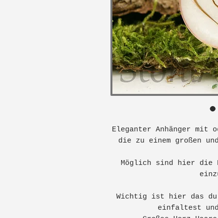
Eleganter Anhänger mit o
die zu einem großen un
Möglich sind hier die 
ein
Wichtig ist hier das du
einfaltest un