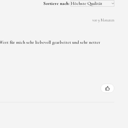
Sortiere nach:
vor 9 Monaten
ert für mich sehr liebevoll gearbeitet und sehr netter