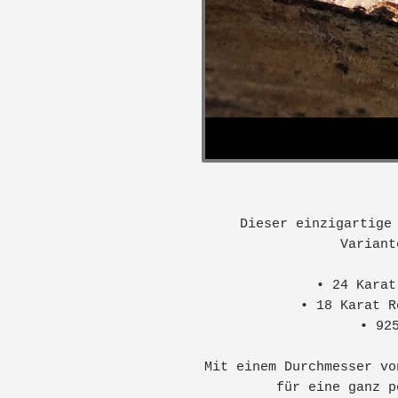
Dieser einzigartige
Variant
• 24 Karat
• 18 Karat R
• 92
Mit einem Durchmesser vo
für eine ganz p