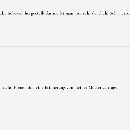
 liebevoll hergestellt das merkt man hier sehr deutlich! Sehr netter
emacht. Freue mich eine Erinnerung von meiner Mutter zu tragen.