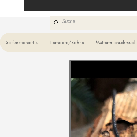
So funktioniert´s
Tierhaare/Zähne
Muttermilchschmuck