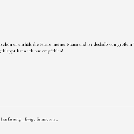
rschön er enthält die Haare meiner Mama und ist deshalb von großem W
 geklappt kann ich nur empfehlen!
 Haarfassung – Ewige Erinnerun...