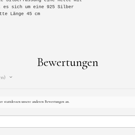
ie Silberfassung eine Kette mit
t es sich um eine 925 Silber
tte Länge 45 cm
Bewertungen
en
her stattdessen unsere anderen Bewertungen an.