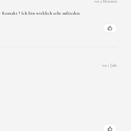
vor 9 Monaten
 Kontakt ! Ich bin wirklich sehr zufrieden
vor 1 Jahr