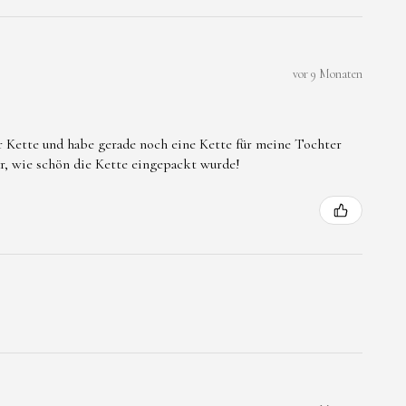
vor 9 Monaten
er Kette und habe gerade noch eine Kette für meine Tochter
ar, wie schön die Kette eingepackt wurde!