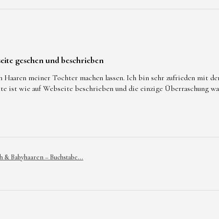
eite gesehen und beschrieben
n Haaren meiner Tochter machen lassen. Ich bin sehr zufrieden mit d
tte ist wie auf Webseite beschrieben und die einzige Überraschung w
h & Babyhaaren – Buchstabe...