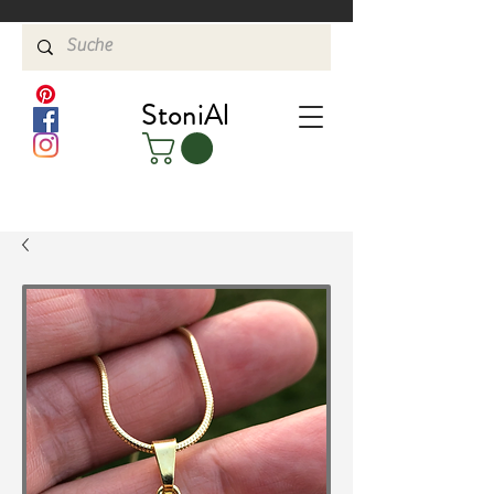
StoniAl