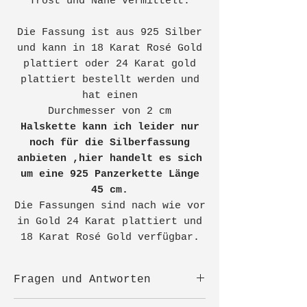
Trost und Nähe vermittelt.
Die Fassung ist aus 925 Silber
und kann in 18 Karat Rosé Gold
plattiert oder 24 Karat gold
plattiert bestellt werden und
hat einen
Durchmesser von 2 cm
Halskette kann ich leider nur
noch für die Silberfassung
anbieten ,hier handelt es sich
um eine 925 Panzerkette Länge
45 cm.
Die Fassungen sind nach wie vor
in Gold 24 Karat plattiert und
18 Karat Rosé Gold verfügbar.
Fragen und Antworten
Damit ich das Herz gut