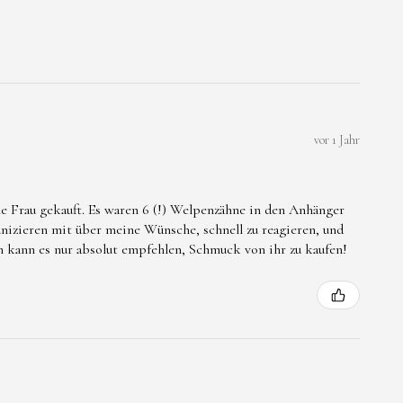
vor 1 Jahr
e Frau gekauft. Es waren 6 (!) Welpenzähne in den Anhänger
nizieren mit über meine Wünsche, schnell zu reagieren, und
ch kann es nur absolut empfehlen, Schmuck von ihr zu kaufen!