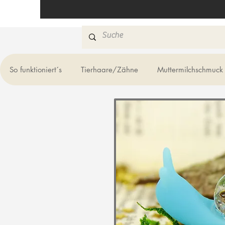
So funktioniert´s
Tierhaare/Zähne
Muttermilchschmuck