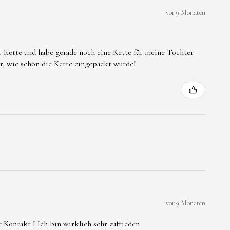
vor 9 Monaten
er Kette und habe gerade noch eine Kette für meine Tochter
ar, wie schön die Kette eingepackt wurde!
vor 9 Monaten
 Kontakt ! Ich bin wirklich sehr zufrieden