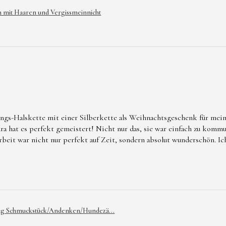
mit Haaren und Vergissmeinnicht
ngs-Halskette mit einer Silberkette als Weihnachtsgeschenk für mein
 hat es perfekt gemeistert! Nicht nur das, sie war einfach zu kommu
Arbeit war nicht nur perfekt auf Zeit, sondern absolut wunderschön. I
ng Schmuckstück/Andenken/Hundezä...