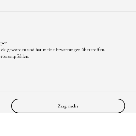
per.
hick geworden und hat meine Erwartungen übertroffen.
eiterempfehlen.
Zeig mehr