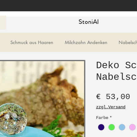
StoniAl
Schmuck aus Haaren
Milchzahn Andenken
Nabelsc
Deko Sc
Nabelsc
P
€ 53,00
zzgl.Versand
Farbe
*