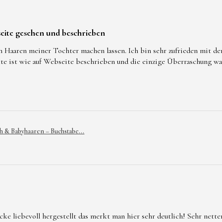
eite gesehen und beschrieben
n Haaren meiner Tochter machen lassen. Ich bin sehr zufrieden mit d
tte ist wie auf Webseite beschrieben und die einzige Überraschung w
h & Babyhaaren – Buchstabe...
 liebevoll hergestellt das merkt man hier sehr deutlich! Sehr netter