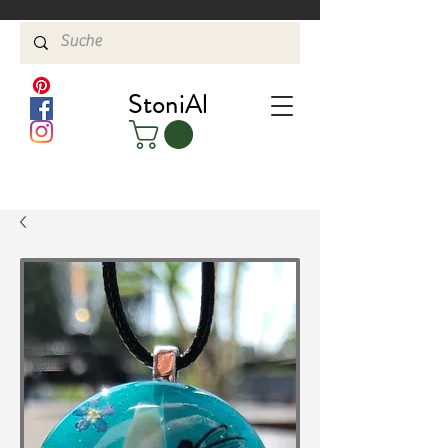
StoniAl