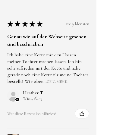
★
★
★
★
★
vor 9 Monaten
Genau wie auf der Webseite gesehen
und beschrieben
Ich habe eine Kette mit den Haaren
meiner Tochter machen lassen. Ich bin
sehr zufrieden mit der Kette und habe
gerade noch eine Kette für meine Tochter
bestellt! Wie oben...
ZEIG MEHR
Heather T.
Wien, AT-9
War diese Rezension hilfreich?