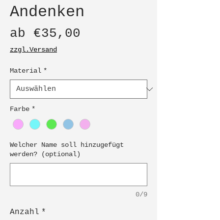
Andenken
Sale-
ab
€35,00
Preis
zzgl.Versand
Material
*
Farbe
*
Welcher Name soll hinzugefügt
werden? (optional)
0/9
Anzahl
*