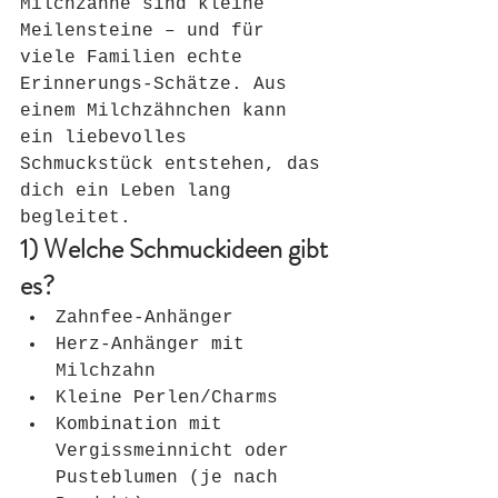
Milchzähne sind kleine 
Meilensteine – und für 
viele Familien echte 
Erinnerungs-Schätze. Aus 
einem Milchzähnchen kann 
ein liebevolles 
Schmuckstück entstehen, das 
dich ein Leben lang 
begleitet.
1) Welche Schmuckideen gibt 
es?
Zahnfee-Anhänger
Herz-Anhänger mit 
Milchzahn
Kleine Perlen/Charms
Kombination mit 
Vergissmeinnicht oder 
Pusteblumen (je nach 