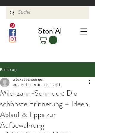
StoniAl
Beitrag
alexsteinberger
30. Mai
1 Min. Lesezeit
Milchzahn-Schmuck: Die
schönste Erinnerung – Ideen,
Ablauf & Tipps zur
Aufbewahrung