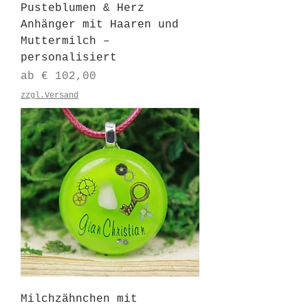
Pusteblumen & Herz
Anhänger mit Haaren und
Muttermilch –
personalisiert
Sale-Preis
ab
€ 102,00
zzgl.Versand
Milchzähnchen mit