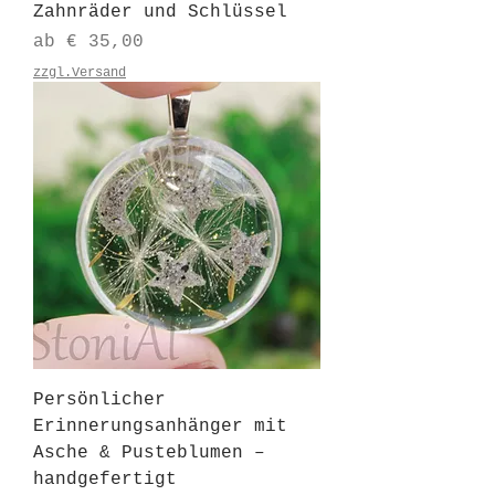
Zahnräder und Schlüssel
Sale-Preis
ab
€ 35,00
zzgl.Versand
Persönlicher
Erinnerungsanhänger mit
Asche & Pusteblumen –
handgefertigt