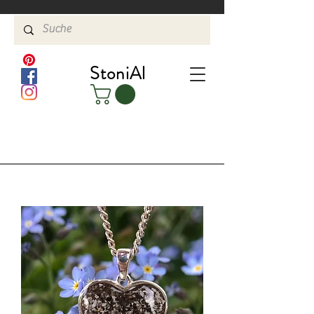
StoniAl